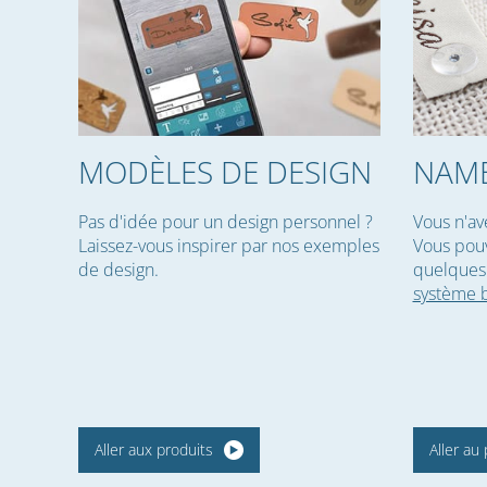
MODÈLES DE DESIGN
NAME
Pas d'idée pour un design personnel ?
Vous n'av
Laissez-vous inspirer par nos exemples
Vous pouv
de design.
quelques
système 
Aller aux produits
Aller au 