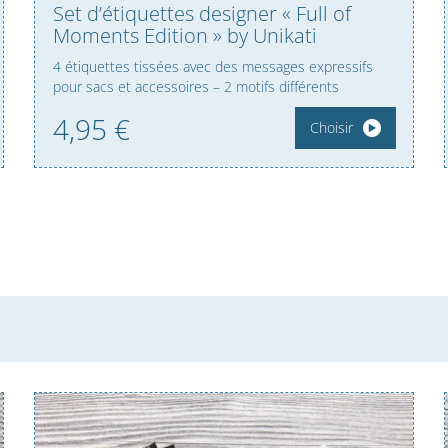
Set d’étiquettes designer « Full of
Moments Edition » by Unikati
4 étiquettes tissées avec des messages expressifs
pour sacs et accessoires – 2 motifs différents
4,
95
€
Choisir