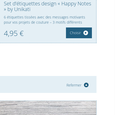
Set d’étiquettes design « Happy Notes
» by Unikati
6 étiquettes tissées avec des messages motivants
pour vos projets de couture – 3 motifs différents
4,
95
€
Choisir
Refermer