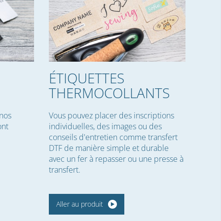
ÉTIQUETTES
THERMOCOLLANTS
 nos
Vous pouvez placer des inscriptions
nt
individuelles, des images ou des
conseils d'entretien comme transfert
DTF de manière simple et durable
avec un fer à repasser ou une presse à
transfert.
Aller au produit