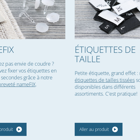
FIX
ÉTIQUETTES DE
TAILLE
ez pas envie de coudre ?
ez fixer vos étiquettes en
Petite étiquette, grand effet :
 secondes grâce à notre
étiquettes de tailles tissées
so
breveté nameFIX
.
disponibles dans différents
assortiments. C'est pratique!
produit
Aller au produit