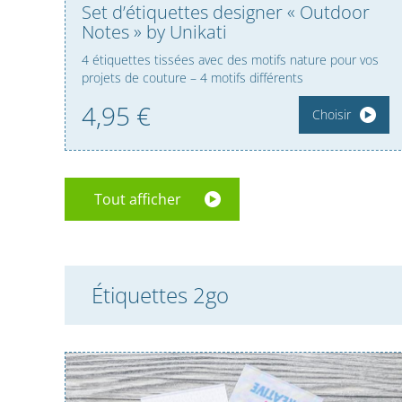
Set d’étiquettes designer « Outdoor
Notes » by Unikati
4 étiquettes tissées avec des motifs nature pour vos
projets de couture – 4 motifs différents
4,
95
€
Choisir
Tout afficher
Étiquettes 2go