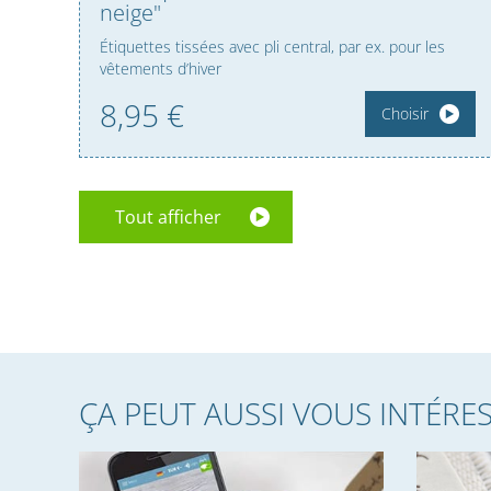
neige"
Étiquettes tissées avec pli central, par ex. pour les
vêtements d’hiver
8,
95
€
Choisir
Tout afficher
ÇA PEUT AUSSI VOUS INTÉRE