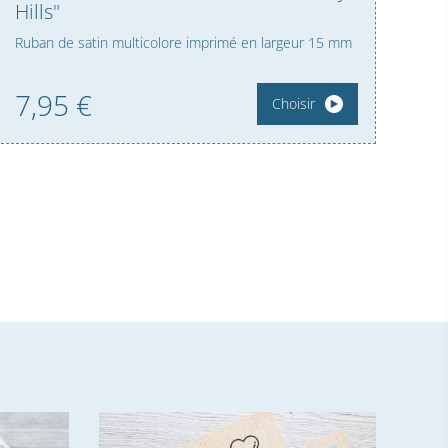
Hills"
Ruban de satin multicolore imprimé en largeur 15 mm
7,
95
€
Choisir